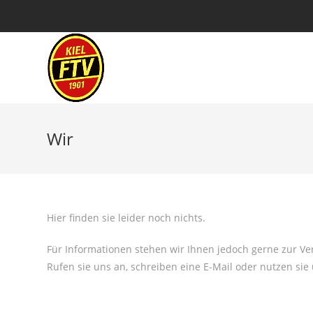
Wir
Hier finden sie leider noch nichts.
Für Informationen stehen wir Ihnen jedoch gerne zur Ve
Rufen sie uns an, schreiben eine E-Mail oder nutzen sie